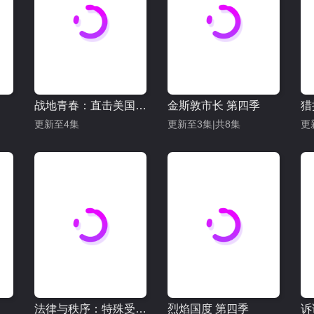
战地青春：直击美国海军陆战队
金斯敦市长 第四季
猎
更新至4集
更新至3集|共8集
更
法律与秩序：特殊受害者 第二十七季
烈焰国度 第四季
诉