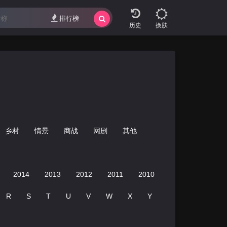
排行榜
换肤
乡村
情景
商战
网剧
其他
2014
2013
2012
2011
2010
2009
2008
R
S
T
U
V
W
X
Y
Z