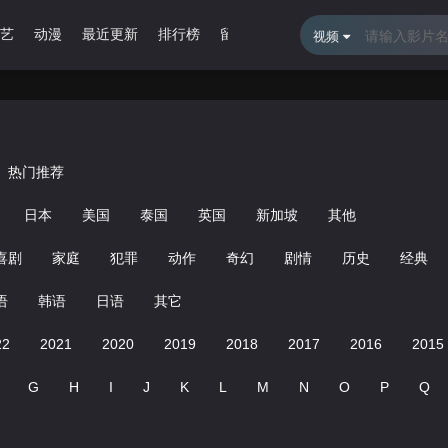
艺
动漫
最近更新
排行榜
留言报错
视频
热门推荐
日本
美国
泰国
英国
新加坡
其他
喜剧
家庭
犯罪
动作
奇幻
剧情
历史
经典
语
韩语
日语
其它
22
2021
2020
2019
2018
2017
2016
2015
G
H
I
J
K
L
M
N
O
P
Q