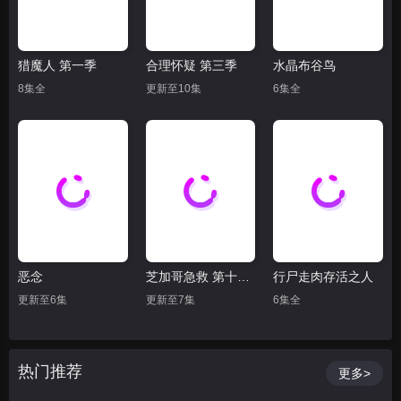
猎魔人 第一季
合理怀疑 第三季
水晶布谷鸟
8集全
更新至10集
6集全
恶念
芝加哥急救 第十一季
行尸走肉存活之人
更新至6集
更新至7集
6集全
热门推荐
更多>