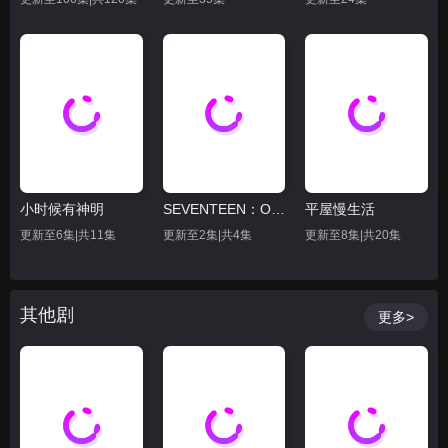
小时候有神明
SEVENTEEN：Our Chapter
平屋慢生活
更新至6集|共11集
更新至2集|共4集
更新至8集|共20集
其他剧
更多>