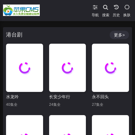
导航
搜索
换肤
港台剧
更多>
水龙吟
长安少年行
永不回头
40集全
24集全
27集全