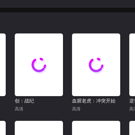
创：战纪
血腥老虎：冲突开始
逆
高清
高清
高