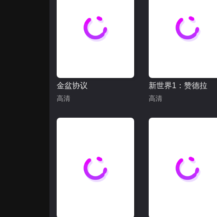
金盆协议
新世界1：赞德拉
高清
高清