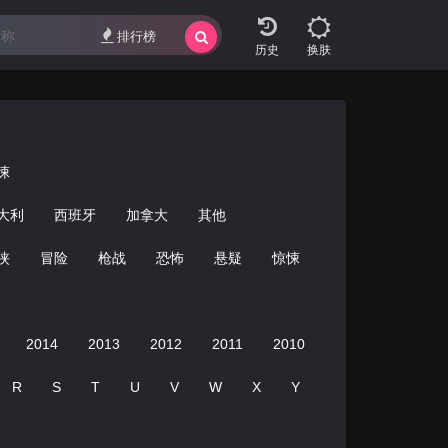
排行榜
换肤
悚
大利
西班牙
加拿大
其他
侠
冒险
枪战
恐怖
悬疑
惊悚
经典
青春
2014
2013
2012
2011
2010
2009
2008
R
S
T
U
V
W
X
Y
Z