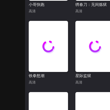
小哥快跑
绣春刀：无间炼狱
高清
高清
铁拳怒潮
星际监狱
高清
高清