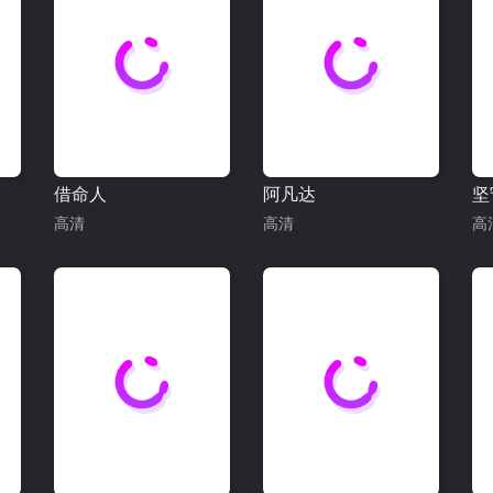
借命人
阿凡达
坚
高清
高清
高