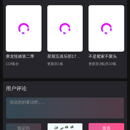
乘龙怪婿第二季
星期五俱乐部17：善良赢得人心
不是鸳家不聚头
119集全
更新至1集
更新至3集|共10集
用户评论