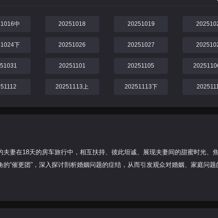
51016中
20251018
20251019
202510
51024下
20251026
20251027
202510
251031
20251101
20251105
202511
251112
20251113上
20251113下
202511
的夫妻在18天的房车旅行中，相互扶持、彼此坦诚、展现夫妻间的甜蜜时光、
的“催更团”，深入探讨剖析婚姻问题的症结，从而引发观众对婚姻、家庭问题