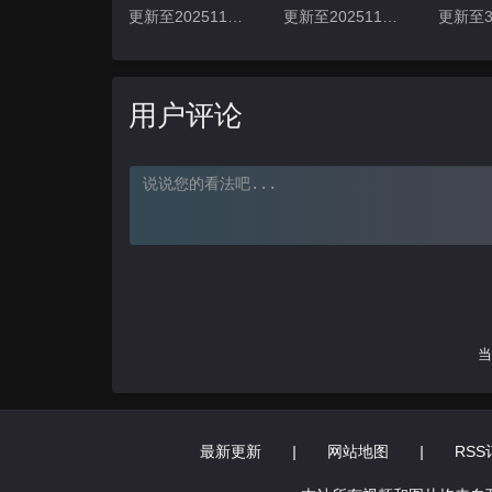
更新至20251115上
更新至20251115期
更新至
用户评论
当
最新更新
|
网站地图
|
RSS