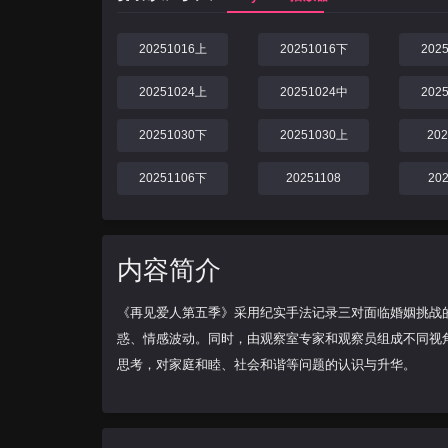
20251016上
20251016下
202
20251024上
20251024中
202
20251030下
20251030上
20
20251106下
20251108
20
内容简介
《再见爱人第五季》采用纪实手法记录三对面临婚姻挑战
惑、情感波动。同时，由观察室专家和观察员组成不同视角
思考，对家庭和睦、社会和谐等问题的认识与升华。