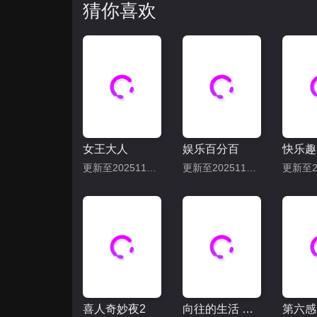
猜你喜欢
女王大人
娱乐百分百
快乐趣
更新至20251113期
更新至20251113期
喜人奇妙夜2
向往的生活 第八季