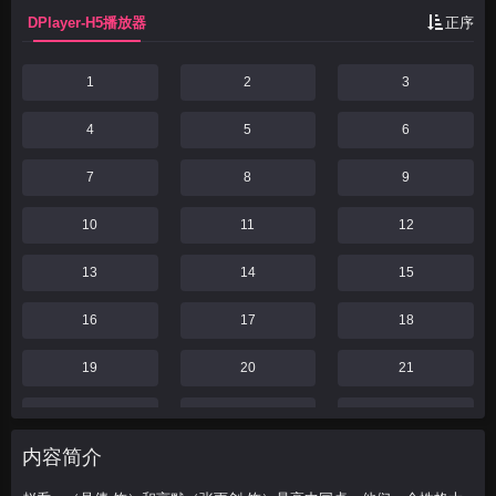
DPlayer-H5播放器
正序
1
2
3
4
5
6
7
8
9
10
11
12
13
14
15
16
17
18
19
20
21
22
23
24
内容简介
25
26
27