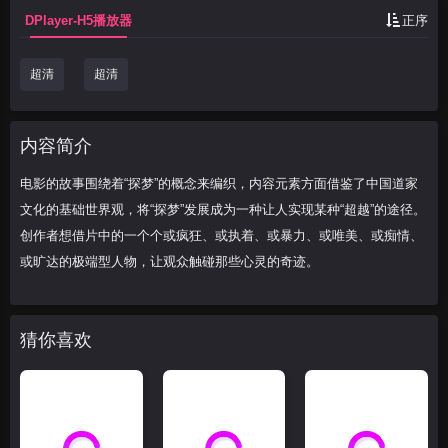
DPlayer-H5播放器
正序
超清
超清
内容简介
电影的故事围绕着“探梦”的概念来编织，内容元素方面借鉴了中国道家
文化的基础世界观，将“探梦”发展成为一种让人实现某种“超越”的途径。
创作者想借片中的一个个或疯狂、或执着、或暴力、或唯美、或痴情、
或旷达的极端型人物，让观众触碰那些心灵的奇迹。
猜你喜欢