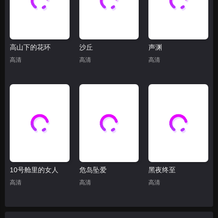
高山下的花环
沙丘
声渊
高清
高清
高清
10号舱里的女人
危岛坠爱
黑夜终至
高清
高清
高清