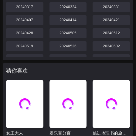
20240317
20240324
20240331
20240407
20240414
20240421
20240428
20240505
20240512
20240519
20240526
20240602
20240609
20240616
20240623
猜你喜欢
20240630
20240707
20240714
20240721
20240728
第20240804
20240811
20240818
20240825
20240901
20240908
20240915
20240922
20241006
20241007
女王大人
娱乐百分百
跳进地理书的旅行2025·甘肃篇