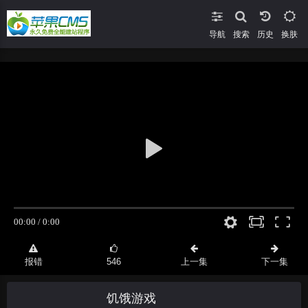
导航
搜索
换肤
报错
546
上一集
下一集
饥饿游戏