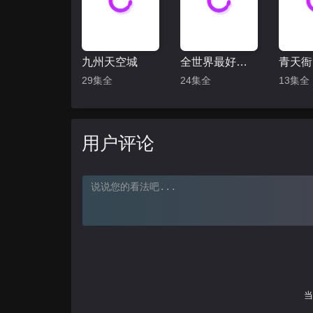
九州天空城
全世界最好的你
青天衙
29集全
24集全
13集全
用户评论
当