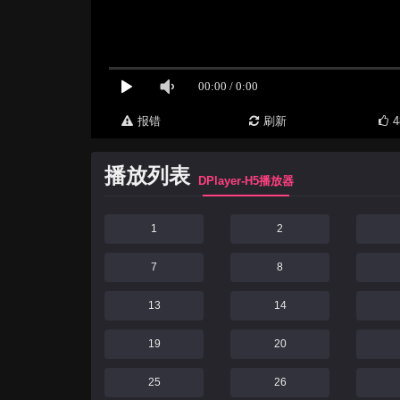
报错
刷新
4
播放列表
DPlayer-H5播放器
1
2
7
8
13
14
19
20
25
26