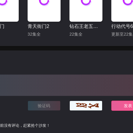
门
青天衙门2
钻石王老五的艰难爱情
行动代号6
32集全
22集全
前没有评论，赶紧抢个沙发！