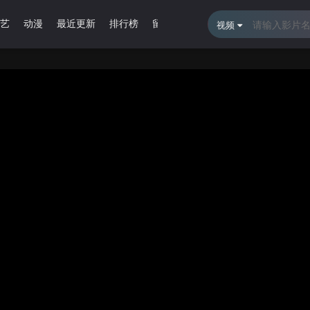
艺
动漫
最近更新
排行榜
留言报错
视频