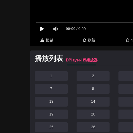
报错
刷新
4
播放列表
DPlayer-H5播放器
1
2
7
8
13
14
19
20
25
26