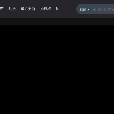
艺
动漫
最近更新
排行榜
留言报错
视频