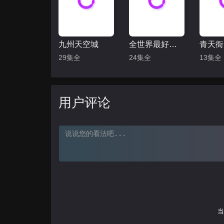
九州天空城
全世界最好的你
青天衙
29集全
24集全
13集全
用户评论
当